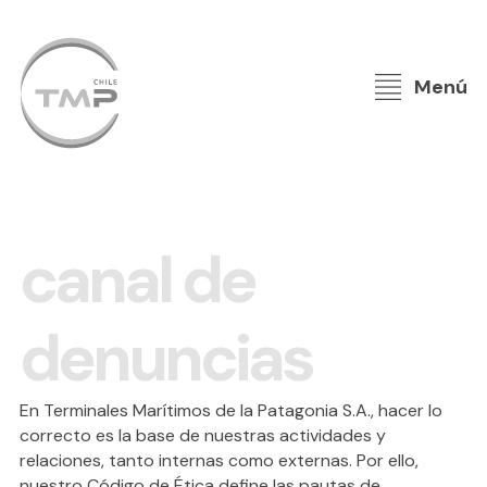
Menú
canal de
Home
denuncias
Nosotros
En Terminales Marítimos de la Patagonia S.A., hacer lo
Puerto
correcto es la base de nuestras actividades y
relaciones, tanto internas como externas. Por ello,
Centro logístico
nuestro Código de Ética define las pautas de